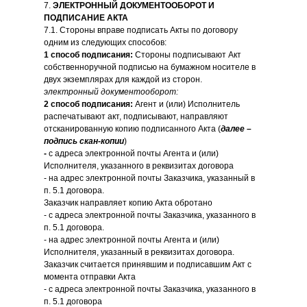
7.
ЭЛЕКТРОННЫЙ ДОКУМЕНТООБОРОТ И
ПОДПИСАНИЕ АКТА
7.1. Стороны вправе подписать Акты по договору
одним из следующих способов:
1 способ подписания:
Стороны подписывают Акт
собственноручной подписью на бумажном носителе в
двух экземплярах для каждой из сторон.
электронный документооборот:
2 способ подписания:
Агент и (или) Исполнитель
распечатывают акт, подписывают, направляют
отсканированную копию подписанного Акта (
далее –
подпись скан-копии
)
-
с адреса электронной почты Агента и (или)
Исполнителя, указанного в реквизитах договора
- на адрес электронной почты Заказчика, указанный в
п. 5.1 договора.
Заказчик направляет копию Акта обротано
- с адреса электронной почты Заказчика, указанного в
п. 5.1 договора.
- на адрес электронной почты Агента и (или)
Исполнителя, указанный в реквизитах договора.
Заказчик считается принявшим и подписавшим Акт с
момента отправки Акта
- с адреса электронной почты Заказчика, указанного в
п. 5.1 договора