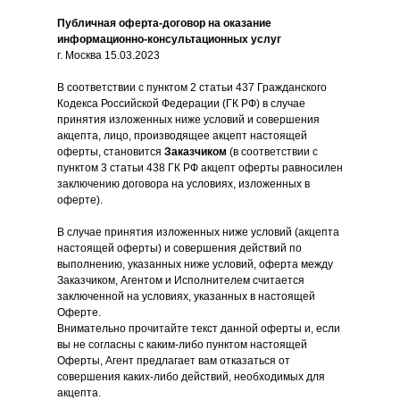
Публичная оферта-договор на оказание
информационно-консультационных услуг
г. Москва
15.03.2023
В соответствии с пунктом 2 статьи 437 Гражданского
Кодекса Российской Федерации (ГК РФ) в случае
принятия изложенных ниже условий и совершения
акцепта, лицо, производящее акцепт настоящей
оферты, становится
Заказчиком
(в соответствии с
пунктом 3 статьи 438 ГК РФ акцепт оферты равносилен
заключению договора на условиях, изложенных в
оферте).
В случае принятия изложенных ниже условий (акцепта
настоящей оферты) и совершения действий по
выполнению, указанных ниже условий, оферта между
Заказчиком, Агентом и Исполнителем считается
заключенной на условиях, указанных в настоящей
Оферте.
Внимательно прочитайте текст данной оферты и, если
вы не согласны с каким-либо пунктом настоящей
Оферты, Агент предлагает вам отказаться от
совершения каких-либо действий, необходимых для
акцепта.