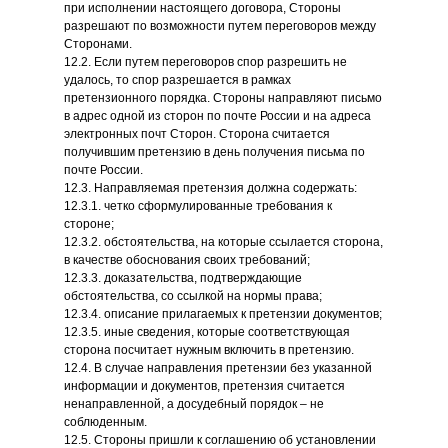
при исполнении настоящего договора, Стороны
разрешают по возможности путем переговоров между
Сторонами.
12.2. Если путем переговоров спор разрешить не
удалось, то спор разрешается в рамках
претензионного порядка. Стороны направляют письмо
в адрес одной из сторон по почте России и на адреса
электронных почт Сторон. Сторона считается
получившим претензию в день получения письма по
почте России.
12.3. Направляемая претензия должна содержать:
12.3.1. четко сформулированные требования к
стороне;
12.3.2. обстоятельства, на которые ссылается сторона,
в качестве обоснования своих требований;
12.3.3. доказательства, подтверждающие
обстоятельства, со ссылкой на нормы права;
12.3.4. описание прилагаемых к претензии документов;
12.3.5. иные сведения, которые соответствующая
сторона посчитает нужным включить в претензию.
12.4. В случае направления претензии без указанной
информации и документов, претензия считается
ненаправленной, а досудебный порядок – не
соблюденным.
12.5. Стороны пришли к соглашению об установлении