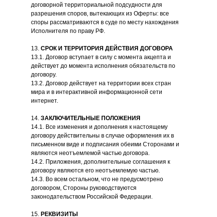
договорной территориальной подсудности для
разрешения споров, вытекающих из Оферты: все
споры рассматриваются в суде по месту нахождения
Исполнителя по праву РФ.
13.
СРОК И ТЕРРИТОРИЯ ДЕЙСТВИЯ ДОГОВОРА
13.1. Договор вступает в силу с момента акцепта и
действуе
т до момента исполнения обязательств по
договору.
13.2. Договор действует на территории всех стран
мира и в интерактивной информационной сети
интернет.
14.
ЗАКЛЮЧИТЕЛЬНЫЕ ПОЛОЖЕНИЯ
14.1. Все изменения и дополнения к настоящему
договору действительны в случае оформления их в
письменном виде и подписания обеими Сторонами и
являются неотъемлемой частью договора.
14.2. Приложения, дополнительные соглашения к
договору являются его неотъемлемую частью.
14.3. Во всем остальном, что не предусмотрено
договором, Стороны руководствуются
законодательством Российской Федерации.
15.
РЕКВИЗИТЫ