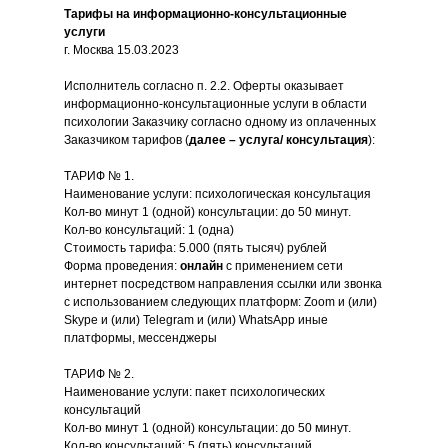
Тарифы на информационно-консультационные
услуги
г. Москва
15.03.2023
Исполнитель согласно п. 2.2. Оферты оказывает
информационно-консультационные услуги в области
психологии Заказчику согласно
одному из оплаченных
Заказчиком тарифов (
далее – услуга/ консультация
):
ТАРИФ № 1.
Наименование услуги: психологическая консультация
Кол-во минут 1 (одной) консультации: до 50 минут.
Кол-во консультаций: 1 (одна)
Стоимость тарифа: 5.000 (пять тысяч) рублей
Форма проведения:
онлайн
с применением сети
интернет посредством направления ссылки или звонка
с использованием следующих платформ: Zoom и (или)
Skype и (или) Telegram и (или) WhatsApp иные
платформы, мессенджеры
ТАРИФ № 2.
Наименование услуги: пакет психологических
консультаций
Кол-во минут 1 (одной) консультации: до 50 минут.
Кол-во консультаций: 5 (пять) консультаций