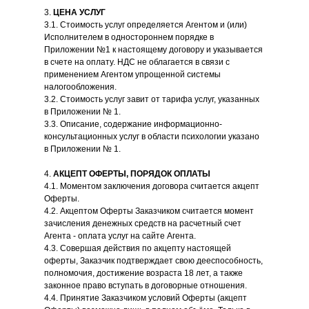
3.
ЦЕНА УСЛУГ
3.1. Стоимость услуг определяется Агентом и (или)
Исполнителем в одностороннем порядке в
Приложении №1 к настоящему договору и указывается
в счете на оплату. НДС не облагается в связи с
применением Агентом упрощенной системы
налогообложения.
3.2. Стоимость услуг завит от тарифа услуг, указанных
в Приложении № 1.
3.3. Описание, содержание информационно-
консультационных услуг в области психологии указано
в Приложении № 1.
4.
АКЦЕПТ ОФЕРТЫ, ПОРЯДОК ОПЛАТЫ
4.1. Моментом заключения договора считается акцепт
Оферты.
4.2. Акцептом Оферты Заказчиком считается момент
зачисления денежных средств на расчетный счет
Агента - оплата услуг на сайте Агента.
4.3. Совершая действия по акцепту настоящей
оферты, Заказчик подтверждает свою дееспособность,
полномочия, достижение возраста 18 лет, а также
законное право вступать в договорные отношения.
4.4. Принятие Заказчиком условий Оферты (акцепт