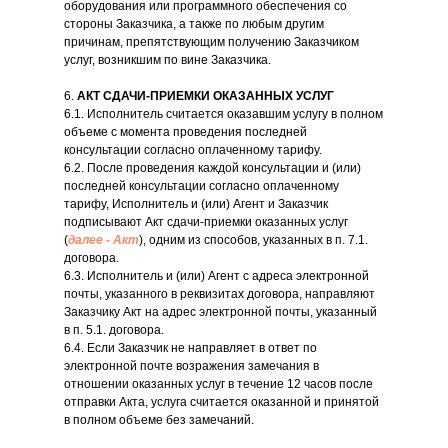
оборудования или программного обеспечения со
стороны Заказчика, а также по любым другим
причинам, препятствующим получению Заказчиком
услуг, возникшим по вине Заказчика.
6.
АКТ СДАЧИ-ПРИЕМКИ ОКАЗАННЫХ УСЛУГ
6.1. Исполнитель считается оказавшим услугу в полном
объеме с момента проведения последней
консультации согласно
оплаченному тарифу.
6.2. После проведения каждой консультации и (или)
последней консультации согласно оплаченному
тарифу, Исполнитель и (или) Агент и Заказчик
подписывают Акт сдачи-приемки оказанных услуг
(
далее - Акт
), одним из способов, указанных в п. 7.1.
договора.
6.3. Исполнитель и (или) Агент с адреса электронной
почты, указанного в реквизитах договора, направляют
Заказчику Акт на адрес электронной почты, указанный
в п. 5.1. договора.
6.4. Если Заказчик не направляет в ответ по
электронной почте возражения замечания в
отношении оказанных услуг в течение 12 часов после
отправки Акта, услуга считается оказанной и принятой
в полном объеме без замечаний.