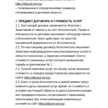
https://dbond-psy.ru/
;
– толкованием и определениями терминов,
сложившимся в деловом обороте.
2.
ПРЕДМЕТ ДОГОВОРА И СТОИМОСТЬ УСЛУГ
2.1. Настоящий договор заключается Агентом с
Заказчиком от имени и за счет Исполнителя. Права и
обязанности по договору возникают непосредственно
у Исполнителя. Агент действует по простой
письменной доверенности от Исполнителя.
2.2. По настоящему договору Исполнитель оказывает
Заказчику информационно-консультационные услуги в
области психологии, а Заказчик оплачивает Агенту
стоимость оказанных услуг согласно выбранному
тарифу в приложении № 1.
2.3. Точный перечень услуг, их объем, сроки оказания,
стоимость и порядок предоставления указывается на
сайте
https://dbond-psy.ru/
.
2.4. Агент и (или) Исполнитель
в любой момент могут
изменять даты оказания услуг, время, их стоимость и
условия настоящей Оферты в одностороннем порядке
без предварительного согласования с Заказчиком,
обеспечивая при этом публикацию измененных
условий на сайт
https://dbond-psy.ru/
.