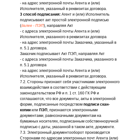
- на адрес электронной почты Агента и (или)
Исполнителя, указанный в реквизитах договора.
3 способ подписания:
Агент и (или) Исполнитель
подписывают акт простой электронной подписью
(
далее - ПЭП
), направляя Акт
- с адреса электронной почты Агента и (или)
Исполнителя, указанного в реквизитах договора
- на адрес электронной почты Заказчика, указанный в
п. 5.1 договора.
Заказчик подписывает Акт ПЭП, направляя Акт
- с адреса электронной почты Заказчика, указанного в
п. 5.1 договора
- на адрес электронной почты Агента и (или)
Исполнителя, указанный в реквизитах договора.
7.2. Стороны признают себя участниками электронного
взаимодействия в соответствии с действующим
законодательством РФ и п. 1 ст. 160 ГК РФ и
соглашаются, что все документы, акты в электронной
форме, подписанные посредством
подписи скан-
копии
или
ПЭП
, признаются электронными
документами, равнозначными документам на
бумажных носителях, подписанным собственноручной
подписью с даты, указанной в таком акте, документе.
7.3. Электронный документооборот производится
Сторонами по адресам электронных почт Агента (или)