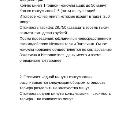
консультаций
Кол-во минут 1 (одной) консультации: до 50 минут.
Кол-во консультаций: 5 (пять) консультаций.
Итоговое кол-во минут, которые входят в пакет: 250
минут.
Стоимость тарифа: 28.750 (двадцать восемь тысяч
семьсот пятьдесят) рублей
Форма проведения:
офлайн
при непосредственном
взаимодействии Исполнителя и Заказчика. Очное
консультирование осуществляется по согласованию
Заказчика и Исполнителя, день, место и время
оговариваются заранее.
2. Стоимость одной минуты консультации
рассчитывается следующим образом: стоимость
тарифа разделить на количество минут.
Стоимость одной минуты консультации = стоимость
тарифа ÷ на количество минут.