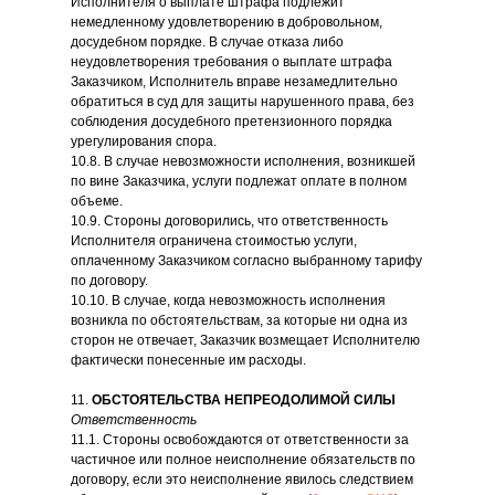
Исполнителя о выплате штрафа подлежит
немедленному удовлетворению в добровольном,
досудебном порядке. В случае отказа либо
неудовлетворения требования о выплате штрафа
Заказчиком, Исполнитель вправе незамедлительно
обратиться в суд для защиты нарушенного права, без
соблюдения досудебного претензионного порядка
урегулирования спора.
10.8. В случае невозможности исполнения, возникшей
по вине Заказчика, услуги подлежат оплате в полном
объеме.
10.9. Стороны договорились, что ответственность
Исполнителя ограничена стоимостью услуги,
оплаченному Заказчиком согласно выбранному тарифу
по договору.
10.10. В случае, когда невозможность исполнения
возникла по обстоятельствам, за которые ни одна из
сторон не отвечает, Заказчик возмещает Исполнителю
фактически понесенные им расходы.
11.
ОБСТОЯТЕЛЬСТВА НЕПРЕОДОЛИМОЙ СИЛЫ
Ответственность
11.1. Стороны освобождаются от ответственности за
частичное или полное неисполнение обязательств по
договору, если это неисполнение явилось следствием