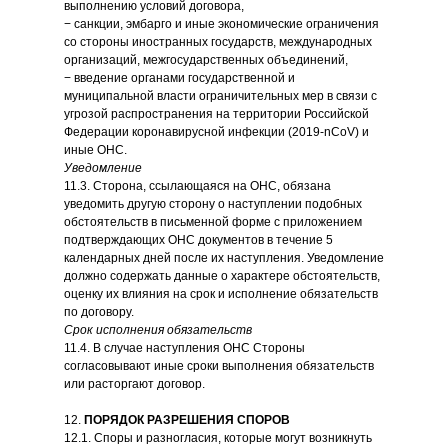
выполнению условий договора,
− санкции, эмбарго и иные экономические ограничения
со стороны иностранных государств, международных
организаций, межгосударственных объединений,
− введение органами государственной и
муниципальной власти ограничительных мер в связи с
угрозой распространения на территории Российской
Федерации коронавирусной инфекции (2019-nCoV) и
иные ОНС.
Уведомление
11.3. Сторона, ссылающаяся на ОНС, обязана
уведомить другую сторону о наступлении подобных
обстоятельств в письменной форме с приложением
подтверждающих ОНС документов в течение 5
календарных дней после их наступления. Уведомление
должно содержать данные о характере обстоятельств,
оценку их влияния на срок и исполнение обязательств
по договору.
Срок исполнения обязательств
11.4. В случае наступления ОНС Стороны
согласовывают иные сроки выполнения обязательств
или расторгают договор.
12.
ПОРЯДОК РАЗРЕШЕНИЯ СПОРОВ
12.1. Споры и разногласия, которые могут возникнуть