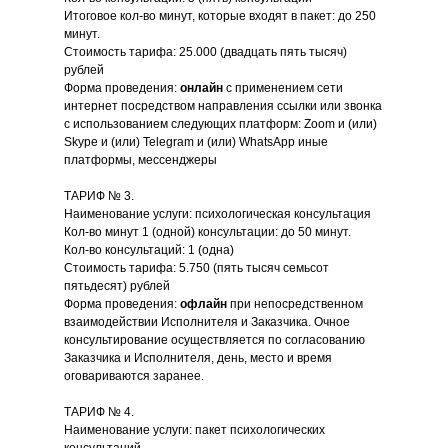
Итоговое кол-во минут, которые входят в пакет: до 250
минут.
Стоимость тарифа: 25.000 (двадцать пять тысяч)
рублей
Форма проведения:
онлайн
с применением сети
интернет посредством направления ссылки или звонка
с использованием следующих платформ: Zoom и (или)
Skype и (или) Telegram и (или) WhatsApp иные
платформы, мессенджеры
ТАРИФ № 3.
Наименование услуги: психологическая консультация
Кол-во минут 1 (одной) консультации: до 50 минут.
Кол-во консультаций: 1 (одна)
Стоимость тарифа: 5.750 (пять тысяч семьсот
пятьдесят) рублей
Форма проведения:
офлайн
при непосредственном
взаимодействии Исполнителя и Заказчика. Очное
консультирование осуществляется по согласованию
Заказчика и Исполнителя, день, место и время
оговариваются заранее.
ТАРИФ № 4.
Наименование услуги: пакет психологических