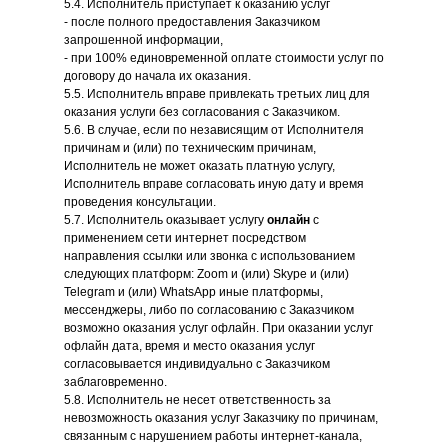
5.4. Исполнитель приступает к оказанию услуг
- после полного предоставления Заказчиком
запрошенной информации,
- при 100% единовременной оплате стоимости услуг по
договору до начала их оказания.
5.5. Исполнитель вправе привлекать третьих лиц для
оказания услуги без согласования с Заказчиком.
5.6. В случае, если по независящим от Исполнителя
причинам и (или) по техническим причинам,
Исполнитель не может оказать платную услугу,
Исполнитель вправе согласовать иную дату и время
проведения консультации.
5.7. Исполнитель оказывает услугу
онлайн
с
применением сети интернет посредством
направления ссылки или звонка с использованием
следующих платформ: Zoom и (или) Skype и (или)
Telegram и (или) WhatsApp иные платформы,
мессенджеры, либо по согласованию с Заказчиком
возможно оказания услуг офлайн. При оказании услуг
офлайн дата, время и место оказания услуг
согласовывается индивидуально с Заказчиком
заблаговременно.
5.8. Исполнитель не несет ответственность за
невозможность оказания услуг Заказчику по причинам,
связанным с нарушением работы интернет-канала,