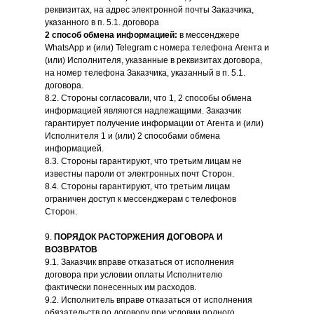
реквизитах, на адрес электронной почты Заказчика,
указанного в п. 5.1. договора
2 способ обмена информацией:
в мессенджере
WhatsApp и (или) Telegram с номера телефона Агента и
(или) Исполнителя, указанные в реквизитах договора,
на номер телефона Заказчика, указанный в п. 5.1.
договора.
8.2. Стороны согласовали, что 1, 2 способы обмена
информацией являются надлежащими. Заказчик
гарантирует получение информации от Агента и (или)
Исполнителя 1 и (или) 2 способами обмена
информацией.
8.3. Стороны гарантируют, что третьим лицам не
известны пароли от электронных почт Сторон.
8.4. Стороны гарантируют, что третьим лицам
ограничен доступ к мессенджерам с телефонов
Сторон.
9.
ПОРЯДОК РАСТОРЖЕНИЯ ДОГОВОРА И
ВОЗВРАТОВ
9.1. Заказчик вправе отказаться от исполнения
договора при условии оплаты Исполнителю
фактически понесенных им расходов.
9.2. Исполнитель вправе отказаться от исполнения
обязательств по договору при условии полного